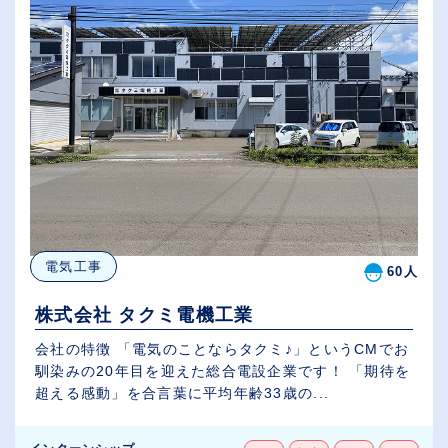
電気工事
60人
株式会社 タクミ電機工業
会社の特徴 「電気のことならタクミ♪」というCMでお
馴染みの20年目を迎えた総合電設企業です！ 「期待を
超える感動」を合言葉に平均年齢33歳の...