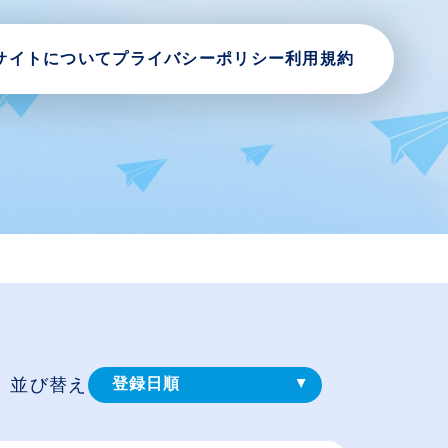
サイトについて
プライバシーポリシー
利用規約
並び替え
登録⽇順
給与が高い順