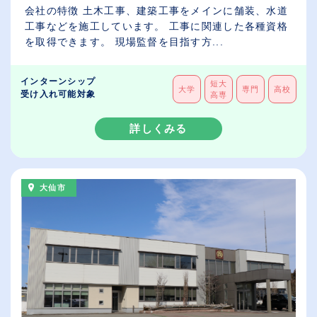
会社の特徴 土木工事、建築工事をメインに舗装、水道
工事などを施工しています。 工事に関連した各種資格
を取得できます。 現場監督を目指す方...
インターンシップ
短大
大学
専門
高校
受け入れ可能対象
高専
詳しくみる
大仙市