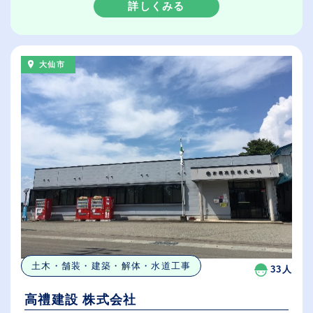
詳しくみる
大仙市
土木・舗装・建築・解体・水道工事
33人
高禮建設 株式会社