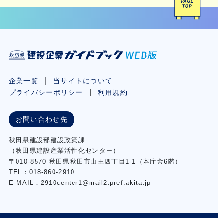
企業一覧
当サイトについて
プライバシーポリシー
利用規約
お問い合わせ先
秋⽥県建設部建設政策課
（秋⽥県建設産業活性化センター）
〒010-8570 秋田県秋田市⼭王四丁⽬1-1（本庁舎6階）
TEL：018-860-2910
E-MAIL：2910center1@mail2.pref.akita.jp