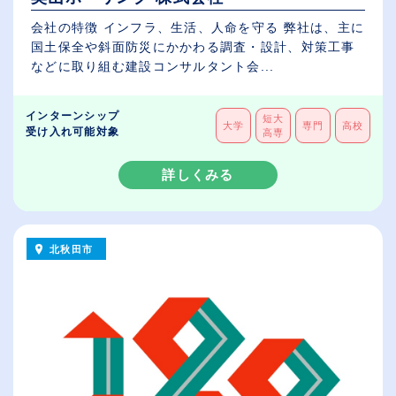
会社の特徴 インフラ、生活、人命を守る 弊社は、主に
国土保全や斜面防災にかかわる調査・設計、対策工事
などに取り組む建設コンサルタント会...
インターンシップ
短大
大学
専門
高校
受け入れ可能対象
高専
詳しくみる
北秋田市