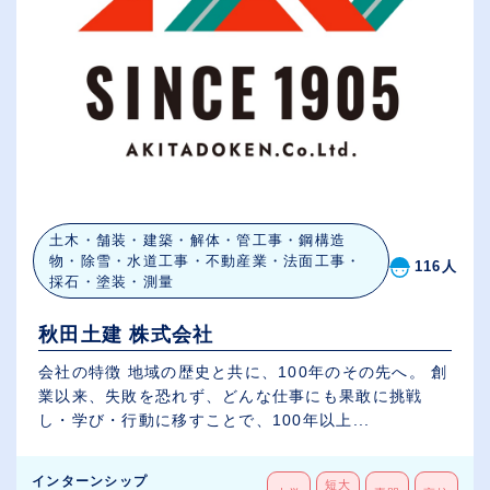
土木・舗装・建築・解体・管工事・鋼構造
物・除雪・水道工事・不動産業・法面工事・
116人
採石・塗装・測量
秋田土建 株式会社
会社の特徴 地域の歴史と共に、100年のその先へ。 創
業以来、失敗を恐れず、どんな仕事にも果敢に挑戦
し・学び・行動に移すことで、100年以上...
インターンシップ
短大