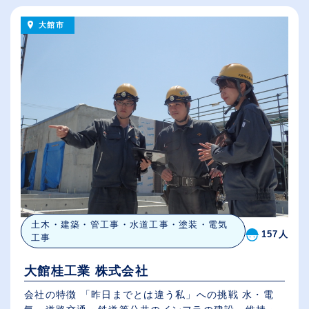
大館市
土木・建築・管工事・水道工事・塗装・電気
157人
工事
大館桂工業 株式会社
会社の特徴 「昨日までとは違う私」への挑戦 水・電