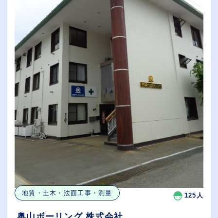
地質・土木・法面工事・測量
125人
奥山ボーリング 株式会社