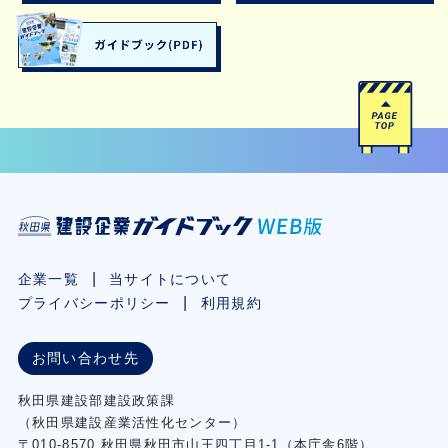
企業一覧
当サイトについて
プライバシーポリシー
利用規約
お問い合わせ先
秋⽥県建設部建設政策課
（秋⽥県建設産業活性化センター）
〒010-8570 秋田県秋田市⼭王四丁⽬1-1（本庁舎6階）