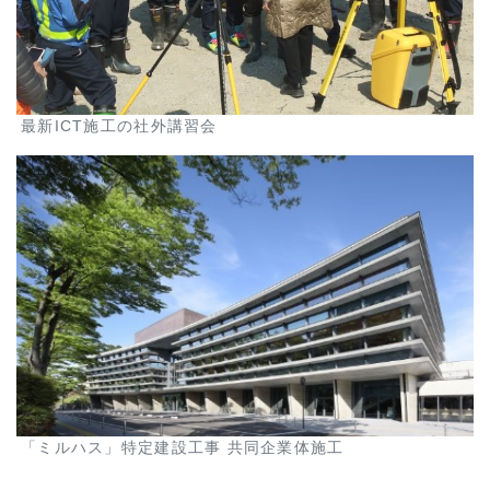
最新ICT施工の社外講習会
「ミルハス」特定建設工事 共同企業体施工