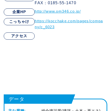
FAX：0185-55-1470
http://www.om346.co.jp/
企業HP
https://kocchake.com/pages/compa
こっちゃけ
ny/c_6023
アクセス
データ
主な業種:
総合建設業(建築・土木・再エネ)