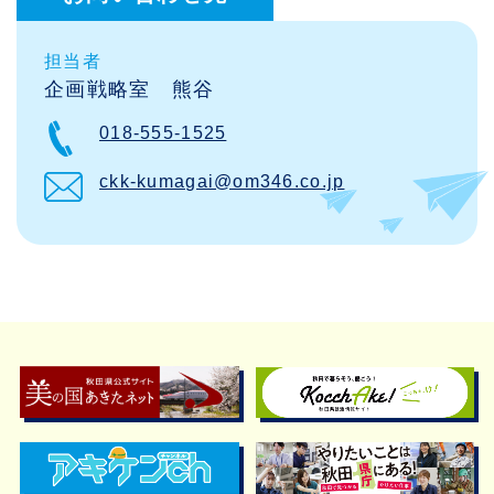
担当者
企画戦略室 熊谷
018-555-1525
ckk-kumagai@om346.co.jp