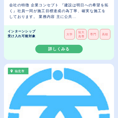
会社の特徴 企業コンセプト 『建設は明日への希望を拓
く』社員一同が施工目標達成の為丁寧、確実な施工を
しております。 業務内容 主に公共...
インターンシップ
短大
大学
専門
高校
受け入れ可能対象
高専
詳しくみる
仙北市