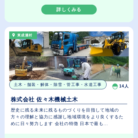
詳しくみる
東成瀬村
土木・舗装・解体・除雪・管工事・水道工事
14人
株式会社 佐々木機械土木
歴史に残る未来に残るものづくりを目指して地域の
方々の理解と協力に感謝し地域環境をより良くするた
めに日々努力します 会社の特徴 日本で最も...