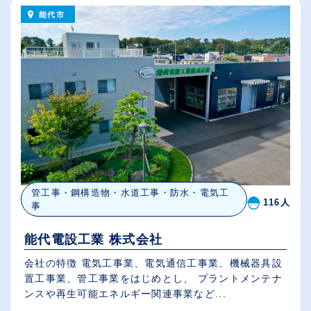
能代市
管工事・鋼構造物・水道工事・防水・電気工
116人
事
能代電設工業 株式会社
会社の特徴 電気工事業、電気通信工事業、機械器具設
置工事業、管工事業をはじめとし、 プラントメンテナ
ンスや再生可能エネルギー関連事業など...