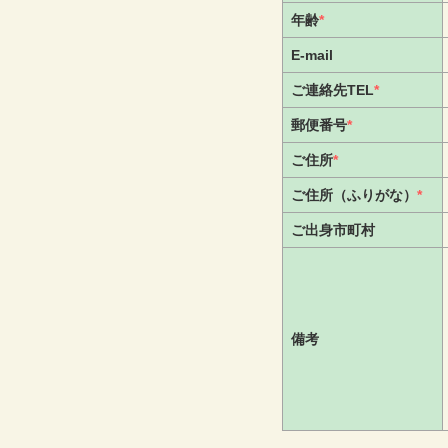
年齢
*
E-mail
ご連絡先TEL
*
郵便番号
*
ご住所
*
ご住所（ふりがな）
*
ご出身市町村
備考