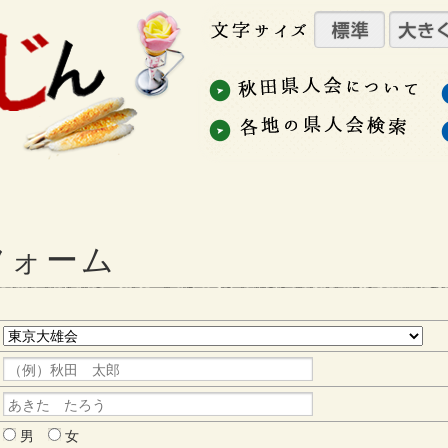
フォーム
男
女