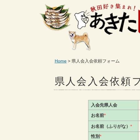
Home
県人会入会依頼フォーム
県人会入会依頼
入会先県人会
お名前
*
お名前（ふりがな）
*
性別
*