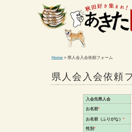
Home
県人会入会依頼フォーム
県人会入会依頼
入会先県人会
お名前
*
お名前（ふりがな）
*
性別
*