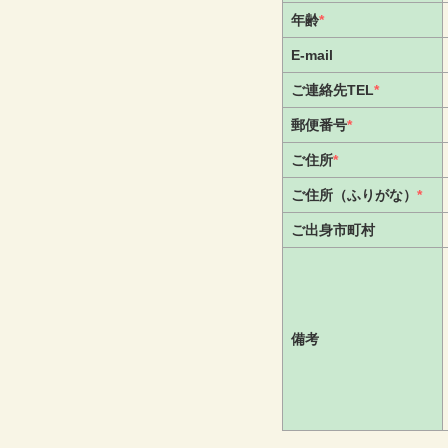
年齢
*
E-mail
ご連絡先TEL
*
郵便番号
*
ご住所
*
ご住所（ふりがな）
*
ご出身市町村
備考