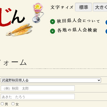
フォーム
男
女