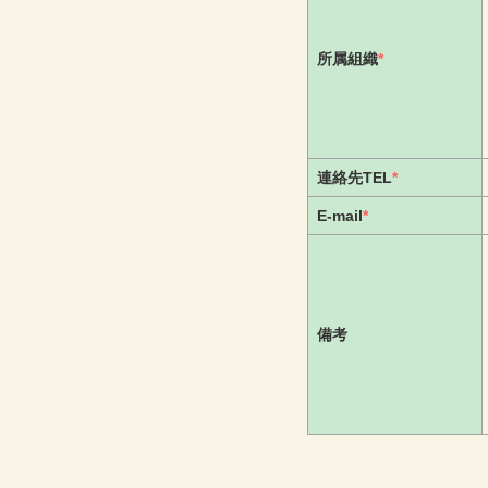
所属組織
*
連絡先TEL
*
E-mail
*
備考