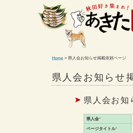
Home
県人会お知らせ掲載依頼ページ
県人会お知らせ
県人会お知
県人会
*
ページタイトル
*