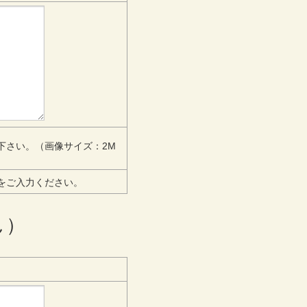
下さい。（画像サイズ：2M
をご入力ください。
ん）