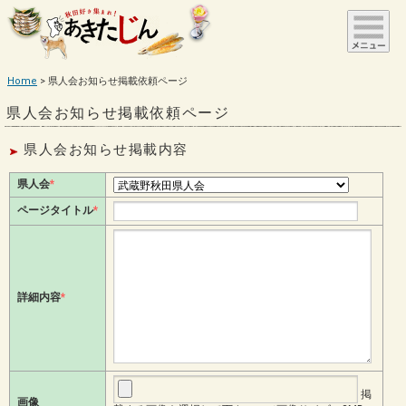
Home
県人会お知らせ掲載依頼ページ
県人会お知らせ掲載依頼ページ
県人会お知らせ掲載内容
県人会
*
ページタイトル
*
詳細内容
*
掲
画像