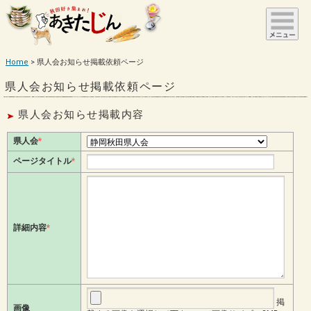
Home
県人会お知らせ掲載依頼ページ
県人会お知らせ掲載依頼ページ
県人会お知らせ掲載内容
県人会
*
ページタイトル
*
詳細内容
*
掲
画像