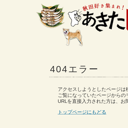
404エラー
アクセスしようとしたページは
ご覧になっていたページからの
URLを直接入力された方は、
トップページにもどる