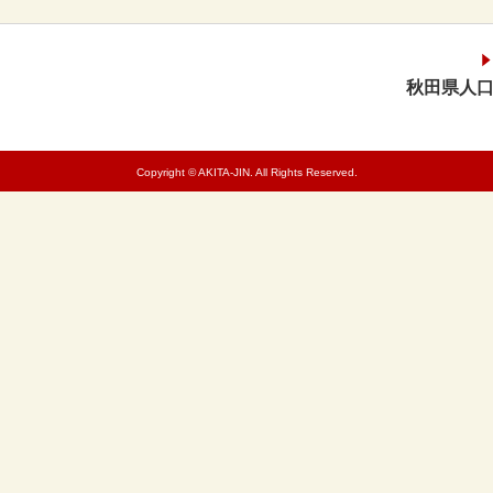
秋田県人口
Copyright © AKITA-JIN. All Rights Reserved.