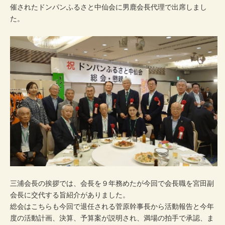
催されたドンパンふるさと中仙会に男鹿会長代理で出席しまし
た。
三浦会長の挨拶では、会長を９年務めたが今回で会長職を宮田副
会長に交代する旨紹介がありました。
総会はこちらも今回で退任される菅原幹事長から活動報告と今年
度の活動計画、決算、予算案が説明され、満場の拍手で承認、ま