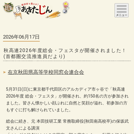
2026年06月17日
秋高連2026年度総会・フェスタが開催されました！
(首都圏交流推進員だより)
在京秋田県高等学校同窓会連合会
5月31日(日)に東京都千代田区のアルカディア市ヶ谷で「秋高連
2026年度 総会・フェスタ」が開催され、約150名の方が参加され
ました。皆さん懐かしい顔ぶれに自然と笑顔が溢れ、初参加の方
もすぐに打ち解けられていました。
総会に続き、元 本田技研工業 常務取締役(秋田南高校卒)の保坂武
文さんによる講演