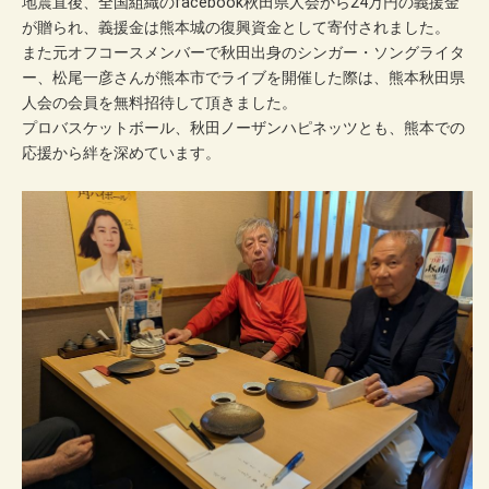
地震直後、全国組織のfacebook秋田県人会から24万円の義援金
が贈られ、義援金は熊本城の復興資金として寄付されました。
また元オフコースメンバーで秋田出身のシンガー・ソングライタ
ー、松尾一彦さんが熊本市でライブを開催した際は、熊本秋田県
人会の会員を無料招待して頂きました。
プロバスケットボール、秋田ノーザンハピネッツとも、熊本での
応援から絆を深めています。