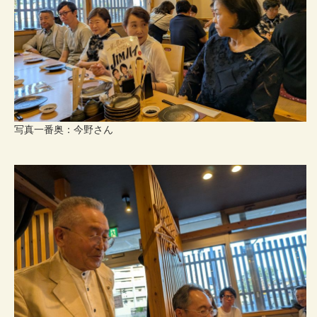
写真一番奥：今野さん