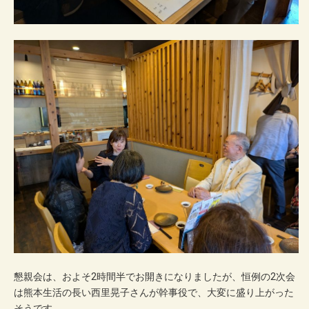
懇親会は、およそ2時間半でお開きになりましたが、恒例の2次会
は熊本生活の長い西里晃子さんが幹事役で、大変に盛り上がった
そうです。