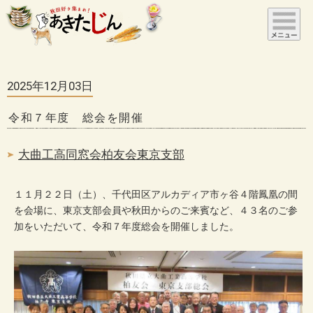
2025年12月03日
令和７年度 総会を開催
大曲工高同窓会柏友会東京支部
１１月２２日（土）、千代田区アルカディア市ヶ谷４階鳳凰の間
を会場に、東京支部会員や秋田からのご来賓など、４３名のご参
加をいただいて、令和７年度総会を開催しました。