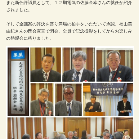
また新任評議員として、１２期電気の佐藤金幸さんの就任が紹介
されました。
そして全議案の評決を諮り満場の拍手をいただいて承認、福山美
由紀さんの閉会宣言で閉会、全員で記念撮影をしてからお楽しみ
の懇親会に移りました。