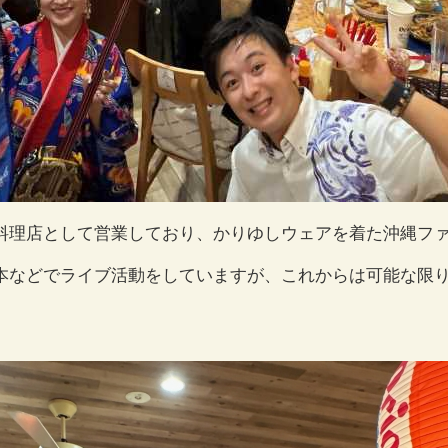
料理店として営業しており、かりゆしウェアを着た沖縄フ
本などでライブ活動をしていますが、これからは可能な限