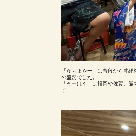
「がちまやー」は普段から沖縄
の盛況でした。
「そーはく」は福岡や佐賀、熊
す。