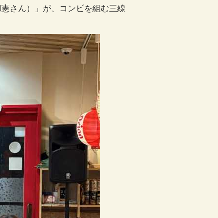
和憲さん）」が、コンビを組む三線