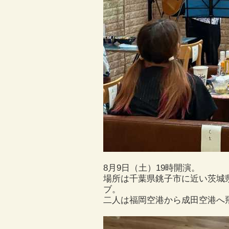
8月9日（土）19時開演。
場所は千葉県銚子市に近い茨城
ブ。
二人は福岡空港から成田空港へ飛