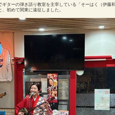
でギターの弾き語り教室を主宰している「そーはく（伊藤
と、初めて関東に遠征しました。