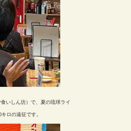
で食いしん坊）で、夏の琉球ライ
0キロの遠征です。