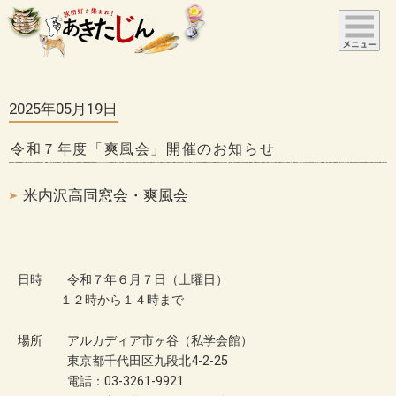
2025年05月19日
令和７年度「爽風会」開催のお知らせ
米内沢高同窓会・爽風会
日時 令和７年６月７日（土曜日）
１２時から１４時まで
場所 アルカディア市ヶ谷（私学会館）
東京都千代田区九段北4-2-25
電話：03-3261-9921