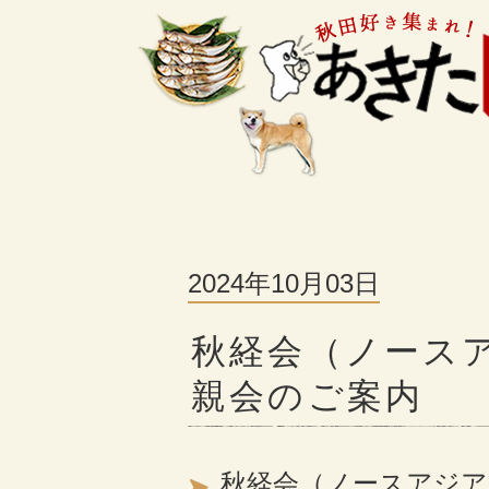
2024年10月03日
秋経会（ノース
親会のご案内
秋経会（ノースアジア