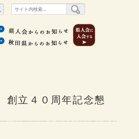
）創立４０周年記念懇