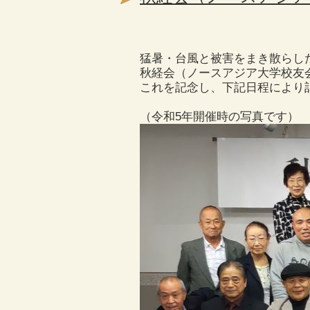
猛暑・台風と被害をまき散らし
秋経会（ノースアジア大学校友
これを記念し、下記日程により
（令和5年開催時の写真です）