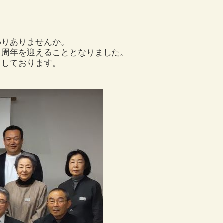
わりありませんか。
０周年を迎えることとなりました。
ちしております。