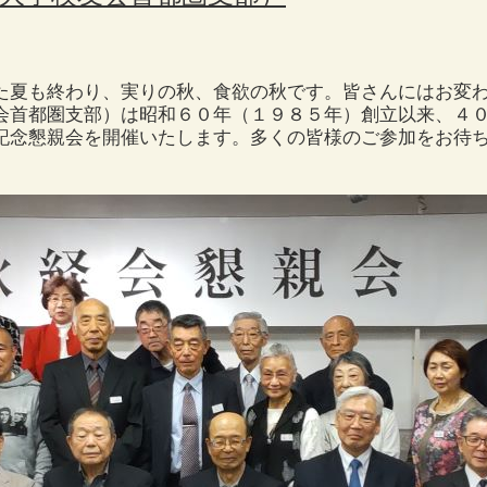
た夏も終わり、実りの秋、食欲の秋です。皆さんにはお変
会首都圏支部）は昭和６０年（１９８５年）創立以来、４
記念懇親会を開催いたします。多くの皆様のご参加をお待