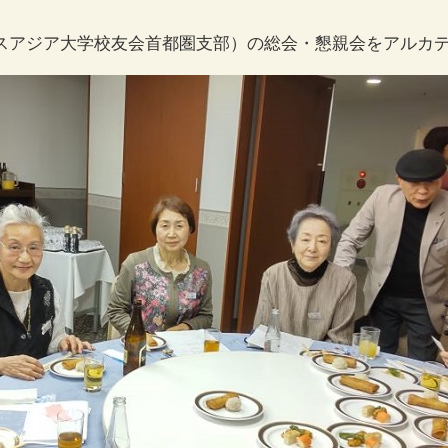
スアジア大学校友会首都圏支部）の総会・懇親会をアルカ