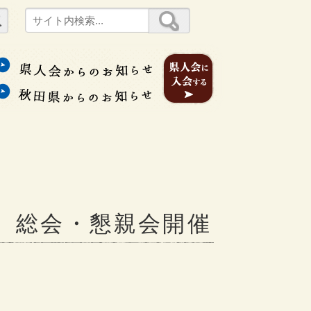
）総会・懇親会開催