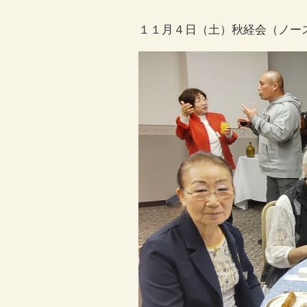
１１月４日（土）秋経会（ノー