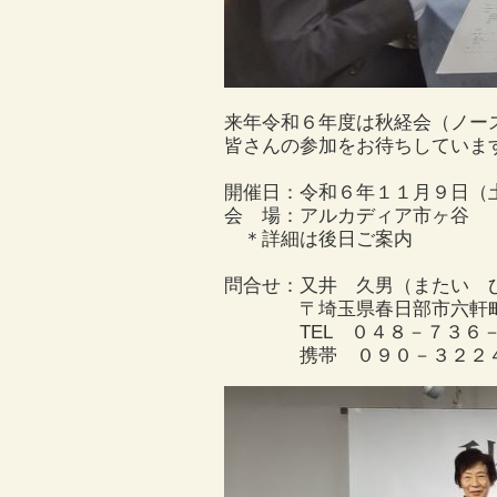
来年令和６年度は秋経会（ノー
皆さんの参加をお待ちしていま
開催日：令和６年１１月９日（
会 場：アルカディア市ヶ谷
＊詳細は後日ご案内
問合せ：又井 久男（またい 
〒埼玉県春日部市六軒町
TEL ０４８－７３６－
携帯 ０９０－３２２４