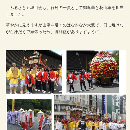
ふるさと五城目会も、行列の一員として御鳳華と花山車を担当
しました。
華やかに見えますが山車を引くのはなかなか大変で、日に焼けな
がら汗だくで頑張った分、御利益がありますように。