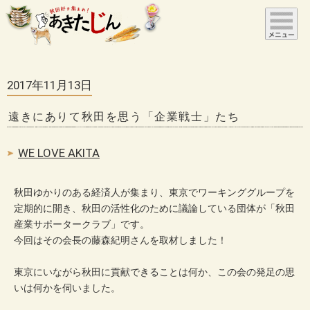
2017年11月13日
遠きにありて秋田を思う「企業戦士」たち
WE LOVE AKITA
秋田ゆかりのある経済人が集まり、東京でワーキンググループを
定期的に開き、秋田の活性化のために議論している団体が「秋田
産業サポータークラブ」です。
今回はその会長の藤森紀明さんを取材しました！
東京にいながら秋田に貢献できることは何か、この会の発足の思
いは何かを伺いました。