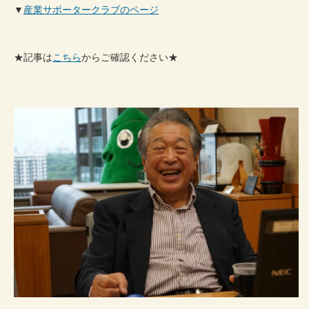
▼
産業サポータークラブのページ
★記事は
こちら
からご確認ください★