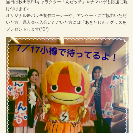
当日は秋田県PRキャラクター「んだッチ」やナマハゲも応援に駆
け付けます♪
オリジナル缶バッチ制作コーナーや、アンケートにご協力いただ
いた方、県人会へ入会いただいた方には「あきたじん」グッズを
プレゼントします(^O^)