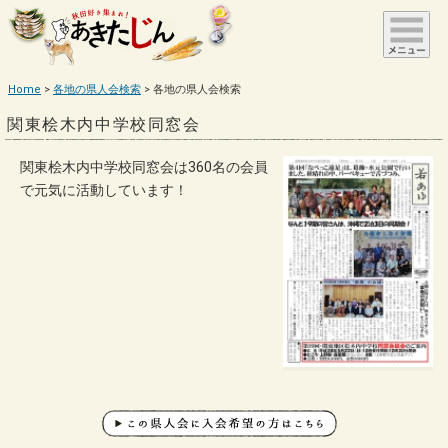
Home
各地の県人会検索
各地の県人会検索
関東桧木内中学校同窓会
関東桧木内中学校同窓会は360名の会員
で元気に活動しています！