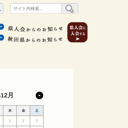
年12月
木
金
土
1
2
3