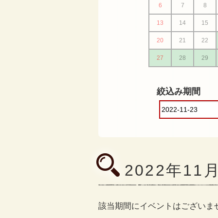
6
7
8
13
14
15
20
21
22
27
28
29
絞込み期間
2022年1
該当期間にイベントはございま