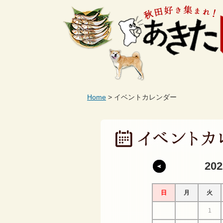
Home
イベントカレンダー
20
日
月
火
1