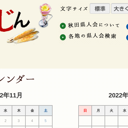
22年11月
2022
水
木
金
土
日
月
火
水
2
3
4
5