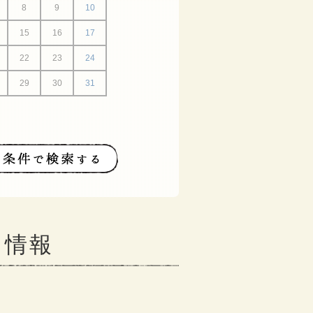
8
9
10
15
16
17
22
23
24
29
30
31
ト情報