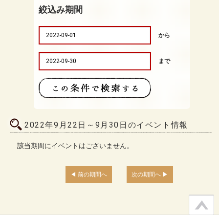
絞込み期間
から
まで
2022年9月22日～9月30日のイベント情報
該当期間にイベントはございません。
前の期間へ
次の期間へ