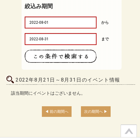
絞込み期間
から
まで
2022年8月21日～8月31日のイベント情報
該当期間にイベントはございません。
前の期間へ
次の期間へ