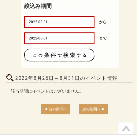
絞込み期間
から
まで
2022年8月26日～8月31日のイベント情報
該当期間にイベントはございません。
前の期間へ
次の期間へ