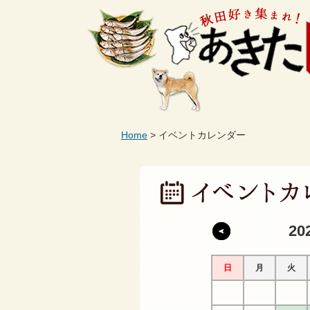
Home
イベントカレンダー
20
日
月
火