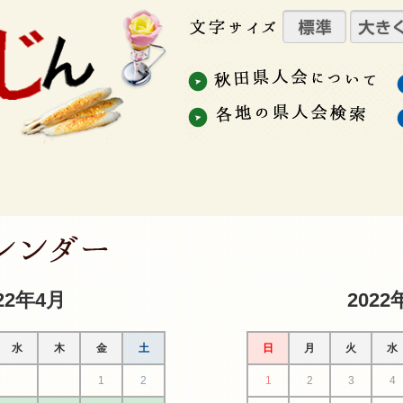
22年4月
2022
水
木
金
土
日
月
火
水
1
2
1
2
3
4