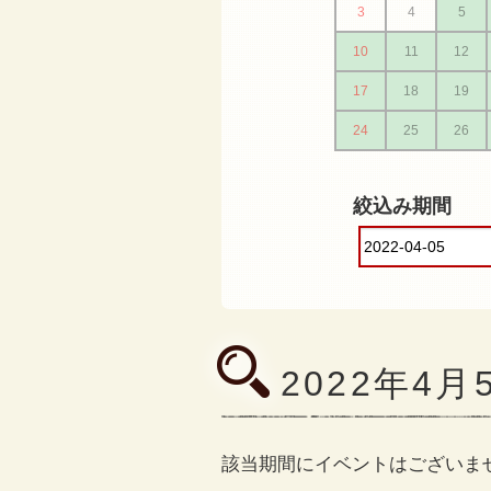
3
4
5
10
11
12
17
18
19
24
25
26
絞込み期間
2022年4
該当期間にイベントはございま