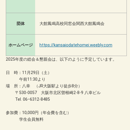
団体
大館鳳鳴高校同窓会関西大館鳳鳴会
ホームページ
https://kansaiodatehomei.weebly.com
2025年度の総会＆懇親会は、以下のように予定しています。
日 時：11月29日（土）
午前11:30より
場 所：八幸 （JR大阪駅より徒歩8分）
〒530-0057 大阪市北区曽根崎2-8-9 八幸ビル
Tel. 06−6312-8485
参加費：10,000円（年会費を含む）
学生会員無料