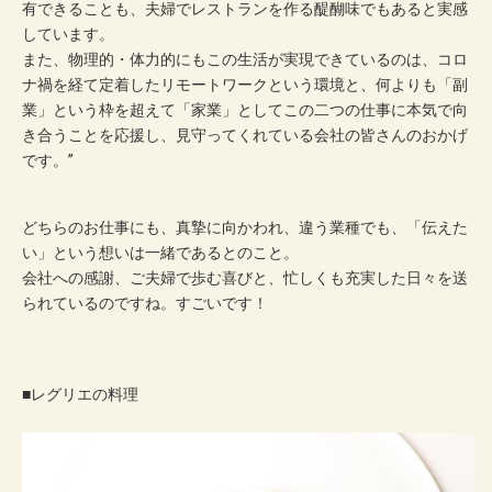
有できることも、夫婦でレストランを作る醍醐味でもあると実感
しています。
また、物理的・体力的にもこの生活が実現できているのは、コロ
ナ禍を経て定着したリモートワークという環境と、何よりも「副
業」という枠を超えて「家業」としてこの二つの仕事に本気で向
き合うことを応援し、見守ってくれている会社の皆さんのおかげ
です。”
どちらのお仕事にも、真摯に向かわれ、違う業種でも、「伝えた
い」という想いは一緒であるとのこと。
会社への感謝、ご夫婦で歩む喜びと、忙しくも充実した日々を送
られているのですね。すごいです！
■レグリエの料理