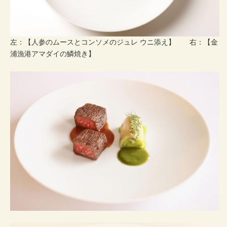
左：【人参のムースとコンソメのジュレ ウニ添え】 右：【金
浦漁港アマダイの鱗焼き】