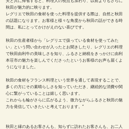
夫と共に帰省すると、料理人の視点も加わり、以前よりもさらに
秋田が魅力的に映ります。
​レグリエで秋田の食材を使った料理を提供する際は、自然と秋田
の話題になります。お客様と様々な角度から秋田の話ができる時
間は、私にとってかけがえのない喜びです。
秋田の生産者様から「レグリエで扱っている食材を使ってみた
い」という問い合わせが入ったとお聞きしたり、レグリエの料理
で秋田由利牛の美味しさを知り、ふるさと納税をきっかけに由利
本荘市の魅力を楽しんでくださったというお客様のお声も届くよ
うになりました。
​秋田の食材をフランス料理という世界を通して表現することで、
多くの方にその素晴らしさを知っていただき、継続的な消費や関
心に繋がっていることは嬉しく思います。
これからも輪がさらに広がるよう、微力ながらふるさと秋田の魅
力を発信していきたいと考えております。”
秋田と縁のあるお客さんも、知らずに訪れたお客さんも、お二人