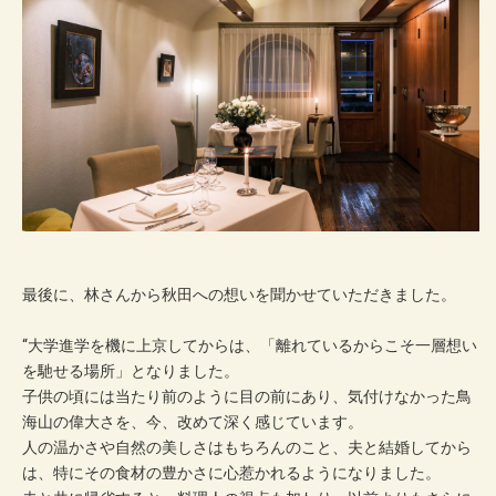
最後に、林さんから秋田への想いを聞かせていただきました。
“大学進学を機に上京してからは、「離れているからこそ一層想い
を馳せる場所」となりました。
​子供の頃には当たり前のように目の前にあり、気付けなかった鳥
海山の偉大さを、今、改めて深く感じています。
​人の温かさや自然の美しさはもちろんのこと、夫と結婚してから
は、特にその食材の豊かさに心惹かれるようになりました。