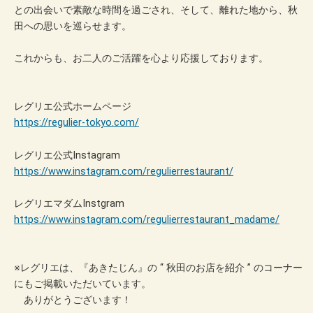
との出会いで素敵な時間を過ごされ、そして、離れた地から、秋
田への思いを巡らせます。
これからも、お二人のご活躍を心より応援しております。
レグリエ公式ホームページ
https://regulier-tokyo.com/
レグリエ公式Instagram
https://www.instagram.com/regulierrestaurant/
レグリエマダムInstgram
https://www.instagram.com/regulierrestaurant_madame/
※レグリエは、『あきたじん』の “ 秋田のお店を紹介 ” のコーナー
にもご掲載いただいています。
ありがとうございます！