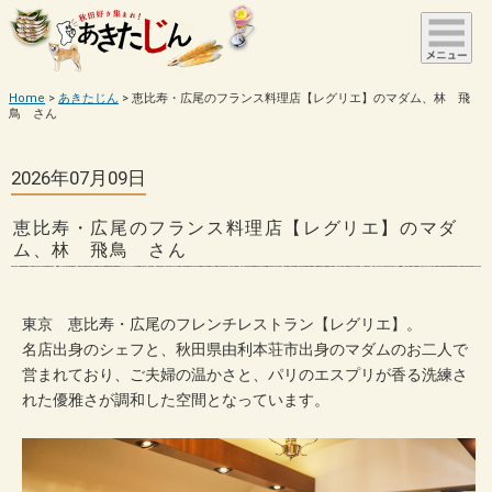
Home
あきたじん
恵比寿・広尾のフランス料理店【レグリエ】のマダム、林 飛
鳥 さん
2026年07月09日
恵比寿・広尾のフランス料理店【レグリエ】のマダ
ム、林 飛鳥 さん
東京 恵比寿・広尾のフレンチレストラン【レグリエ】。
名店出身のシェフと、秋田県由利本荘市出身のマダムのお二人で
営まれており、ご夫婦の温かさと、パリのエスプリが香る洗練さ
れた優雅さが調和した空間となっています。