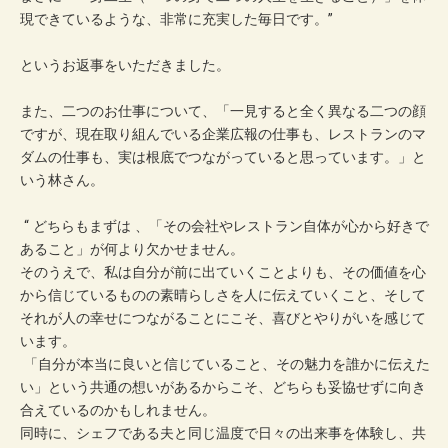
現できているような、非常に充実した毎日です。”
というお返事をいただきました。
また、二つのお仕事について、「一見すると全く異なる二つの顔
ですが、現在取り組んでいる企業広報の仕事も、レストランのマ
ダムの仕事も、実は根底でつながっていると思っています。」と
いう林さん。
“ どちらもまずは 、「その会社やレストラン自体が心から好きで
あること」が何より欠かせません。
そのうえで、私は自分が前に出ていくことよりも、その価値を心
から信じているものの素晴らしさを人に伝えていくこと、そして
それが人の幸せにつながることにこそ、喜びとやりがいを感じて
います。
「自分が本当に良いと信じていること、その魅力を誰かに伝えた
い」という共通の想いがあるからこそ、どちらも妥協せずに向き
合えているのかもしれません。
同時に、シェフである夫と同じ温度で日々の出来事を体験し、共