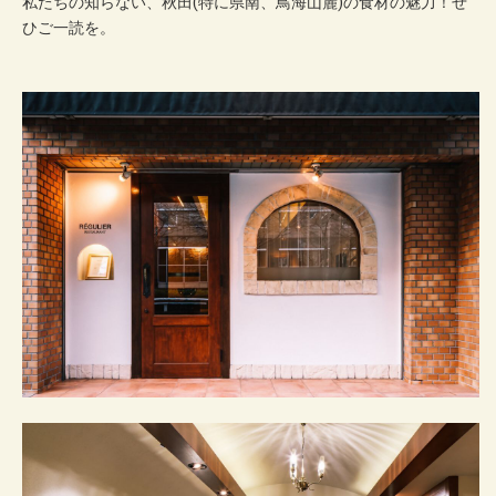
私たちの知らない、秋田(特に県南、鳥海山麓)の食材の魅力！ぜ
ひご一読を。