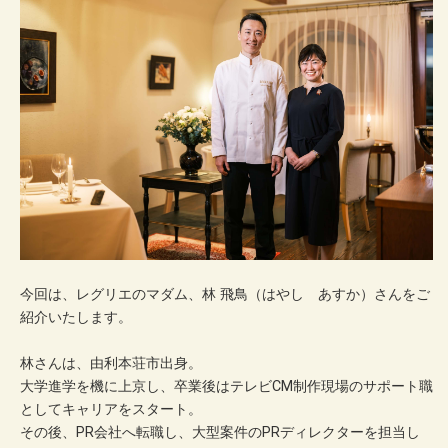
今回は、レグリエのマダム、林 ⾶⿃（はやし あすか）さんをご
紹介いたします。
林さんは、由利本荘市出⾝。
大学進学を機に上京し、卒業後はテレビCM制作現場のサポート職
としてキャリアをスタート。
その後、PR会社へ転職し、大型案件のPRディレクターを担当し