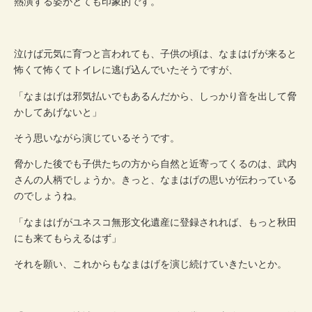
熱演する姿がとても印象的です。
泣けば元気に育つと言われても、子供の頃は、なまはげが来ると
怖くて怖くてトイレに逃げ込んでいたそうですが、
「なまはげは邪気払いでもあるんだから、しっかり音を出して脅
かしてあげないと」
そう思いながら演じているそうです。
脅かした後でも子供たちの方から自然と近寄ってくるのは、武内
さんの人柄でしょうか。きっと、なまはげの思いが伝わっている
のでしょうね。
「なまはげがユネスコ無形文化遺産に登録されれば、もっと秋田
にも来てもらえるはず」
それを願い、これからもなまはげを演じ続けていきたいとか。