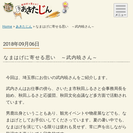
Home
あきたじん
なまはげに寄せる思い ～武内暁さん～
2018年09月06日
なまはげに寄せる思い ～武内暁さん～
今回は、埼玉県にお住いの武内暁さんをご紹介します。
武内さんはお仕事の傍ら、さいたま市秋田ふるさと会事務局長を
始め、秋田ふるさと応援団、秋田文化会議など多方面で活動され
ています。
男鹿出身ということもあり、観光イベントや物産展などでも、な
まはげとしてお手伝いしてくださっています。夏の暑い中でも、
なまはげを演じている限りは疲れも見せず、常に声を出しながら