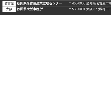
名古屋
秋田県名古屋産業立地センター
〒460-0008 愛知県名古
大阪
秋田県大阪事務所
〒530-0001 大阪市北区梅田