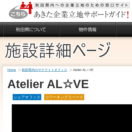
Home
秋田県内のサテライトオフィス
Atelier AL☆VE
Atelier AL☆VE
シェアオフィス
コワーキングスペース