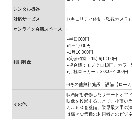
レンタル機器
-
対応サービス
セキュリティ体制（監視カメラ
オンライン会議スペース
-
●半日600円
●1日1,000円
●1月10,000円
●貸会議室：1時間1,000円
利用料金
●複合機：モノクロ10円、カラー
●月極ロッカー：2,000~4,000円
※その他無料施設、設備【ローカ
映画館を改修したリモートオフ
映像を投影することで、小高い
その他
カル５Ｇを整備。業界最大手の法
は様々な業種の利用者とのビジ