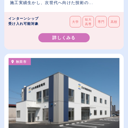
施工実績生かし、次世代へ向けた技術の...
インターンシップ
短大
大学
専門
高校
受け入れ可能対象
高専
詳しくみる
秋田市