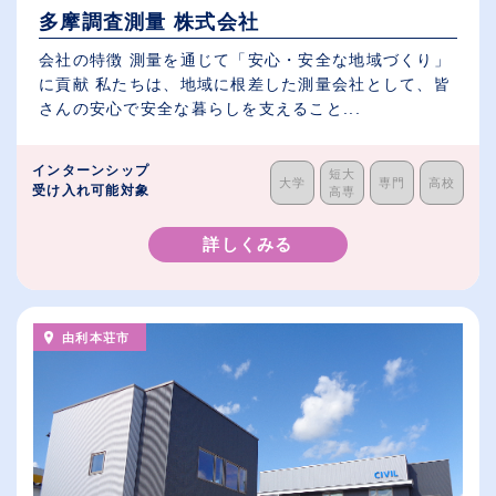
多摩調査測量 株式会社
会社の特徴 測量を通じて「安心・安全な地域づくり」
に貢献 私たちは、地域に根差した測量会社として、皆
さんの安心で安全な暮らしを支えること...
インターンシップ
短大
大学
専門
高校
受け入れ可能対象
高専
詳しくみる
由利本荘市