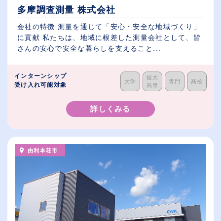
多摩調査測量 株式会社
会社の特徴 測量を通じて「安心・安全な地域づくり」
に貢献 私たちは、地域に根差した測量会社として、皆
さんの安心で安全な暮らしを支えること...
インターンシップ
短大
大学
専門
高校
受け入れ可能対象
高専
詳しくみる
由利本荘市