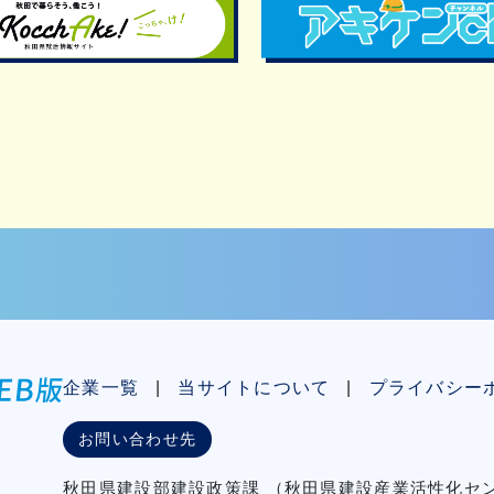
企業一覧
当サイトについて
プライバシー
お問い合わせ先
秋⽥県建設部建設政策課
（秋⽥県建設産業活性化