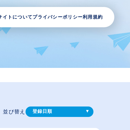
サイトについて
プライバシーポリシー
利用規約
並び替え
登録⽇順
給与が高い順