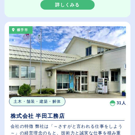
詳しくみる
横手市
土木・舗装・建築・解体
31人
株式会社 半田工務店
会社の特徴 弊社は「～さすがと言われる仕事をしよう
～」の経営理念のもと、技術力と誠実な仕事を積み重