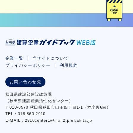
企業一覧
当サイトについて
プライバシーポリシー
利用規約
お問い合わせ先
秋⽥県建設部建設政策課
（秋⽥県建設産業活性化センター）
〒010-8570 秋田県秋田市⼭王四丁⽬1-1（本庁舎6階）
TEL：018-860-2910
E-MAIL：2910center1@mail2.pref.akita.jp