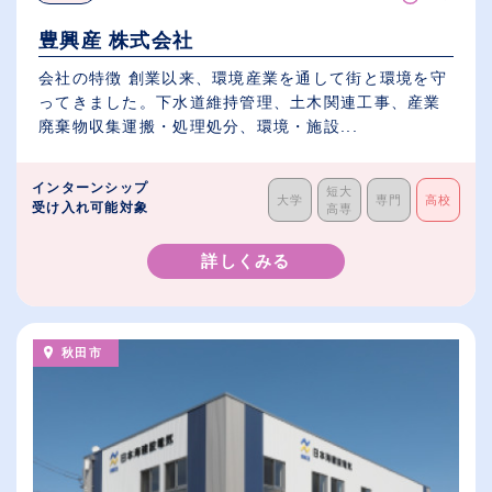
豊興産 株式会社
会社の特徴 創業以来、環境産業を通して街と環境を守
ってきました。下水道維持管理、土木関連工事、産業
廃棄物収集運搬・処理処分、環境・施設...
インターンシップ
短大
大学
専門
高校
受け入れ可能対象
高専
詳しくみる
秋田市