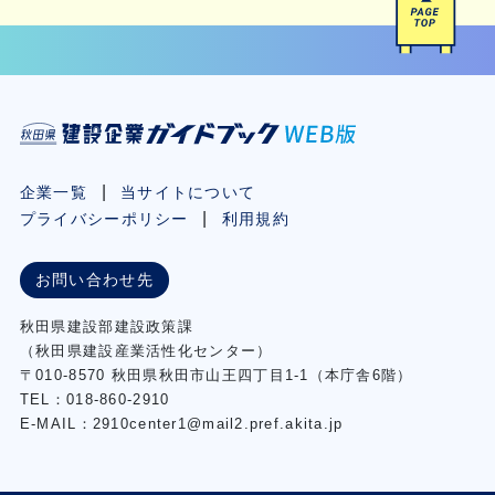
企業一覧
当サイトについて
プライバシーポリシー
利用規約
お問い合わせ先
秋⽥県建設部建設政策課
（秋⽥県建設産業活性化センター）
〒010-8570 秋田県秋田市⼭王四丁⽬1-1（本庁舎6階）
TEL：018-860-2910
E-MAIL：2910center1@mail2.pref.akita.jp