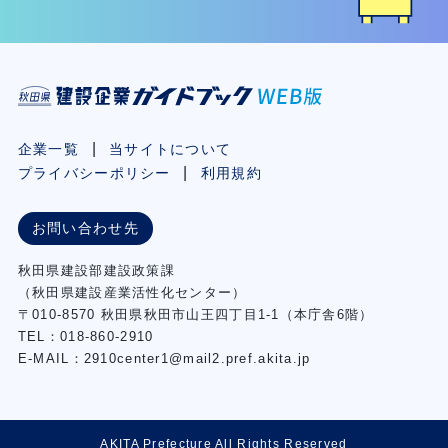
企業一覧
当サイトについて
プライバシーポリシー
利用規約
お問い合わせ先
秋⽥県建設部建設政策課
（秋⽥県建設産業活性化センター）
〒010-8570 秋田県秋田市⼭王四丁⽬1-1（本庁舎6階）
TEL：018-860-2910
E-MAIL：2910center1@mail2.pref.akita.jp
AKITA Prefecture All Rights Reserved