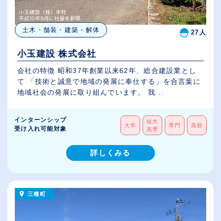
土木・舗装・建築・解体
27人
小玉建設 株式会社
会社の特徴 昭和37年創業以来62年、総合建設業とし
て 「技術と誠意で地域の発展に奉仕する」を合言葉に
地域社会の発展に取り組んでいます。 我...
インターンシップ
短大
大学
専門
高校
受け入れ可能対象
高専
詳しくみる
三種町