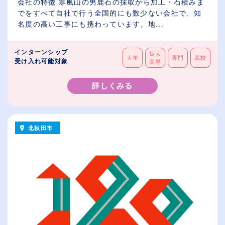
会社の特徴 寒風山の男鹿石の採取から加工・石積みま
でをすべて自社で行う全国的にも数少ない会社で、知
名度の高い工事にも携わっています。地...
インターンシップ
短大
大学
専門
高校
受け入れ可能対象
高専
詳しくみる
北秋田市