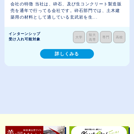
会社の特徴 当社は、砕石、及び生コンクリート製造販
売を通年で行ってる会社です。砕石部門では、土木建
築用の材料として適している玄武岩を生...
インターンシップ
短大
大学
専門
高校
受け入れ可能対象
高専
詳しくみる