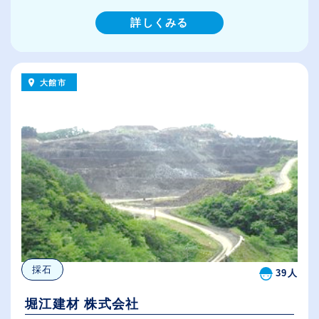
詳しくみる
大館市
採石
39人
堀江建材 株式会社