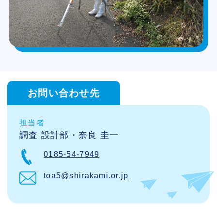
お問い合わせ先
担当者
調査 設計部・奈良 圭一
0185-54-7949
toa5@shirakami.or.jp