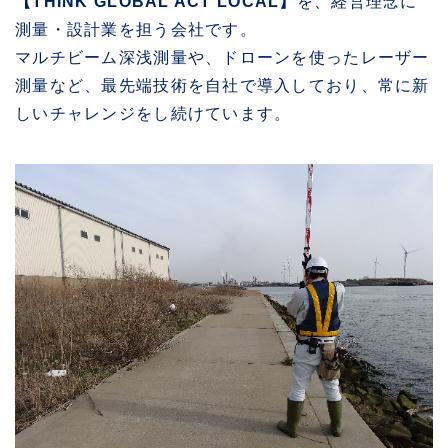
【THINK GLOBAL ACT LOCAL】
を、経営理念に
測量・設計業を担う会社です。
マルチビーム深浅測量や、ドローンを使ったレーザー
測量など、最先端技術を自社で導入しており、常に新
しいチャレンジをし続けています。