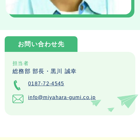
お問い合わせ先
担当者
総務部 部長・黒川 誠幸
0187-72-4545
info@miyahara-gumi.co.jp