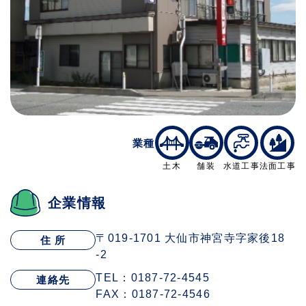
業種
土木
舗装
水道工事
法面工事
企業情報
〒019-1701 大仙市神宮寺字家後18
住 所
-2
TEL：0187-72-4545
連絡先
FAX：0187-72-4546