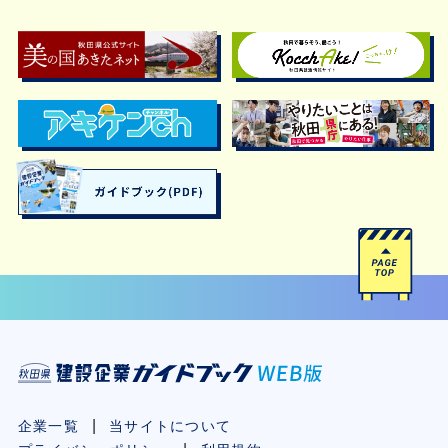
企業一覧
当サイトについて