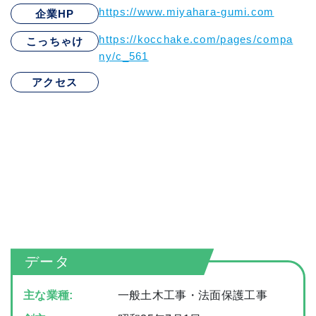
https://www.miyahara-gumi.com
企業HP
https://kocchake.com/pages/compa
こっちゃけ
ny/c_561
アクセス
データ
主な業種:
一般土木工事・法面保護工事