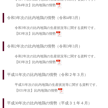
【R4年次】比内地鶏の情勢
令和3年次の比内地鶏の情勢（令和4年3月）
令和3年次の比内地鶏の生産状況等に関する資料です。
【R3年次】比内地鶏の情勢
令和2年次の比内地鶏の情勢（令和3年3月）
令和2年次の比内地鶏の生産状況等に関する資料です。
【R3年次】比内地鶏の情勢
平成31年次の比内地鶏の情勢（令和２年３月）
平成31年次の比内地鶏の生産状況等に関する資料です。
【H31年次】比内地鶏の情勢
平成30年次の比内地鶏の情勢（平成３１年４月）