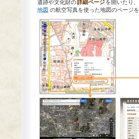
遺跡や文化財の
詳細ページ
を開いたり
地図
の航空写真を使った地図のページを