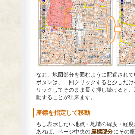
なお、地図部分を囲むように配置されて
ボタンは、一回クリックすると少しだけ
リックしてそのまま長く押し続けると、
動することが出来ます。
座標を指定して移動
もし表示したい地点・地域の緯度・経度
あれば、ページ中央の
座標部分
にその座