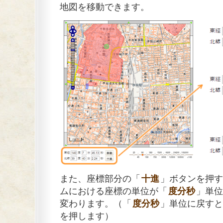
地図を移動できます。
また、座標部分の「
十進
」ボタンを押す
ムにおける座標の単位が「
度分秒
」単位
変わります。（「
度分秒
」単位に戻すと
を押します）