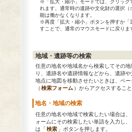
※「拡大・縮小」モードでは、クリック
れます。通常時の遺跡や文化財の選択（
能は働かなくなります。
※再度「拡大・縮小」ボタンを押すか「
すことで、通常のマウスモードに戻りま
地域・遺跡等の検索
任意の地名や地域名から検索してその地
り、遺跡名や遺跡情報などから、遺跡や
地点に地図を移動させたいときは、ペー
（
検索フォーム
）からアクセスすること
地名・地域の検索
任意の地名や地域で検索したい場合は、
ォームにその検索したい単語を入力し、
は「
検索
」ボタンを押します。