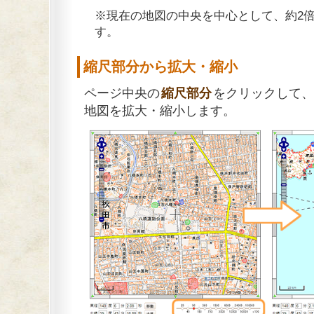
※現在の地図の中央を中心として、約2
す。
縮尺部分から拡大・縮小
ページ中央の
縮尺部分
をクリックして、
地図を拡大・縮小します。