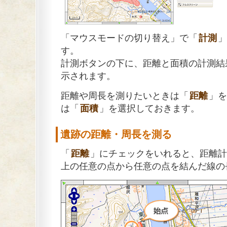
「マウスモードの切り替え」で「
計測
」
す。
計測ボタンの下に、距離と面積の計測結
示されます。
距離や周長を測りたいときは「
距離
」を
は「
面積
」を選択しておきます。
遺跡の距離・周長を測る
「
距離
」にチェックをいれると、距離計
上の任意の点から任意の点を結んだ線の