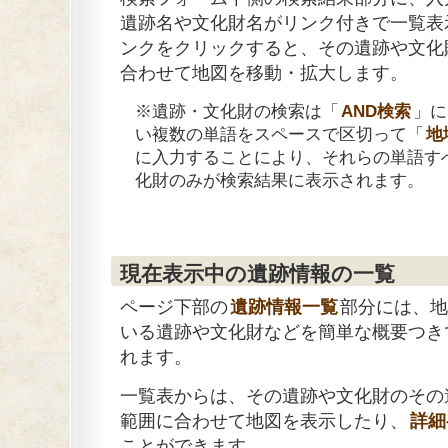
遺跡名や文化財名がリンク付きで一覧表
ンクをクリックすると、その遺跡や文化
合わせて地図を移動・拡大します。
※遺跡・文化財の検索は「
AND検索
」に
い複数の単語をスペースで区切って「
地
に入力することにより、それらの単語す
化財のみが検索結果に表示されます。
現在表示中の遺跡情報の一覧
ページ下部の
遺跡情報一覧
部分には、地
いる遺跡や文化財などを簡単な概要つき
れます。
一覧表からは、その遺跡や文化財のその
範囲に合わせて地図を表示したり、
詳細
ことができます。