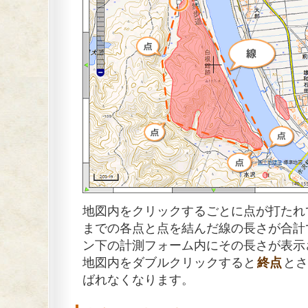
地図内をクリックするごとに点が打たれ
までの各点と点を結んだ線の長さが合計
ン下の計測フォーム内にその長さが表示
地図内をダブルクリックすると
終点
とさ
ばれなくなります。