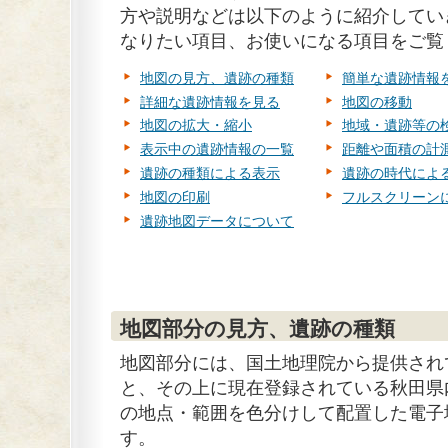
方や説明などは以下のように紹介してい
なりたい項目、お使いになる項目をご覧
地図の見方、遺跡の種類
簡単な遺跡情報
詳細な遺跡情報を見る
地図の移動
地図の拡大・縮小
地域・遺跡等の
表示中の遺跡情報の一覧
距離や面積の計
遺跡の種類による表示
遺跡の時代によ
地図の印刷
フルスクリーン
遺跡地図データについて
地図部分の見方、遺跡の種類
地図部分には、国土地理院から提供され
と、その上に現在登録されている秋田県
の地点・範囲を色分けして配置した電子
す。