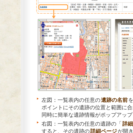
左図：一覧表内の任意の
遺跡の名前
ポイントにその遺跡の位置と範囲に合
同時に簡単な遺跡情報がポップアップ
右図：一覧表内の任意の遺跡の「
詳細
すると、その遺跡の
詳細ページ
が開