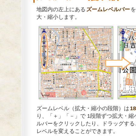
地図内の左上にある
ズームレベルバー
を
大・縮小します。
ズームレベル（拡大・縮小の段階）は
1
り、「＋」「－」で 1段階ずつ拡大・
ルバーをクリックしたり、ドラッグする
レベルを変えることができます。