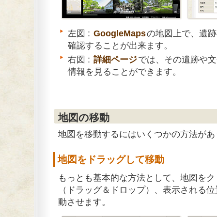
左図 :
GoogleMaps
の地図上で、遺跡
確認することが出来ます。
右図 :
詳細ページ
では、その遺跡や文
情報を見ることができます。
地図の移動
地図を移動するにはいくつかの方法があ
地図をドラッグして移動
もっとも基本的な方法として、地図をク
（ドラッグ＆ドロップ）、表示される位
動させます。