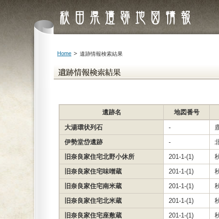
Home
遺跡情報検索結果
遺跡名
地図番号
大湯環状列石
-
伊勢堂岱遺跡
-
旧奈良家住宅北野小休所
201-1-(1)
旧奈良家住宅味噌蔵
201-1-(1)
旧奈良家住宅南米蔵
201-1-(1)
旧奈良家住宅北米蔵
201-1-(1)
旧奈良家住宅座敷蔵
201-1-(1)