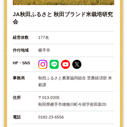
JA秋田ふるさと 秋田ブランド米栽培研究
会
経営体数
177名
作付地域
横手市
HP・SNS
事務局
秋田ふるさと農業協同組合 営農経済部 米
穀課
住所
〒013-0205
秋田県横手市雄物川町今宿字前田面20
電話
0182-23-6556