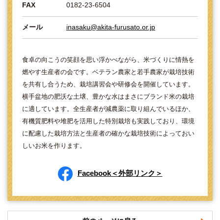
FAX
0182-23-6504
メール
inasaku@akita-furusato.or.jp
食卓の向こうの笑顔を思い浮かべながら、米づくりに情熱を
燃やす生産者の会です。ベテラン農家と若手農家が栽培技術
を共有し合うため、栽培講習会や研修会を開催しています。
横手盆地の肥沃な土壌、豊かな水はまさにブランド米の栽培
に適しています。全生産者が減農薬に取り組んでいるほか、
有機質肥料や堆肥を活用した特別栽培も実践しており、環境
に配慮した栽培方法と生産者の確かな栽培技術によっておい
しいお米を作ります。
Facebook＜外部リンク＞