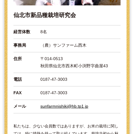
仙北市新品種栽培研究会
経営体数
8名
事務局
（農）サンファーム西木
住所
〒014-0513
秋田県仙北市西木町小渕野字曲屋43
電話
0187-47-3003
FAX
0187-47-3003
メール
sunfarmnishiki@hb.tp1.jp
私たちは、少ない会員数ではありますが、お米の栽培に関し
ては、特に情熱を持って取り組んでいます。栽培当初から秋