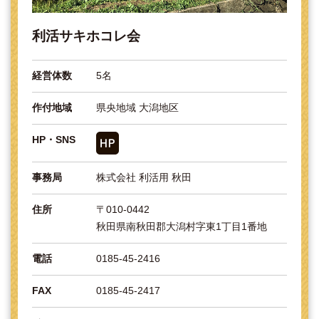
利活サキホコレ会
経営体数
5名
作付地域
県央地域 大潟地区
HP・SNS
事務局
株式会社 利活用 秋田
住所
〒010-0442
秋田県南秋田郡大潟村字東1丁目1番地
電話
0185-45-2416
FAX
0185-45-2417