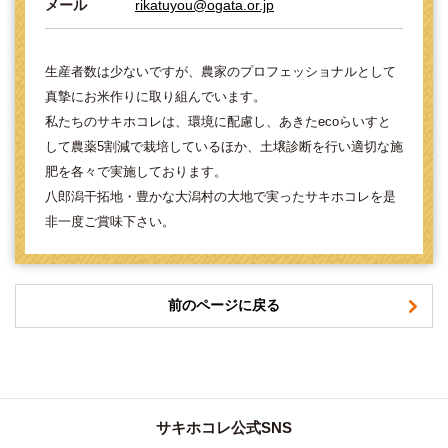
メール
rikatuyou@ogata.or.jp
生産者数は少ないですが、農家のプロフェッショナルとして
真摯にお米作りに取り組んでいます。
私たちのサキホコレは、環境に配慮し、あきたecoらいすと
して農薬5割減で栽培しているほか、土壌診断を行い適切な施
肥を各々で実施しております。
八郎潟干拓地・豊かな大潟村の大地で実ったサキホコレを是
非一度ご賞味下さい。
前のページに戻る
サキホコレ公式SNS