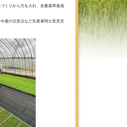
土づくりから力を入れ、全量基準達成
や今後の注意点など生産者同士意見交