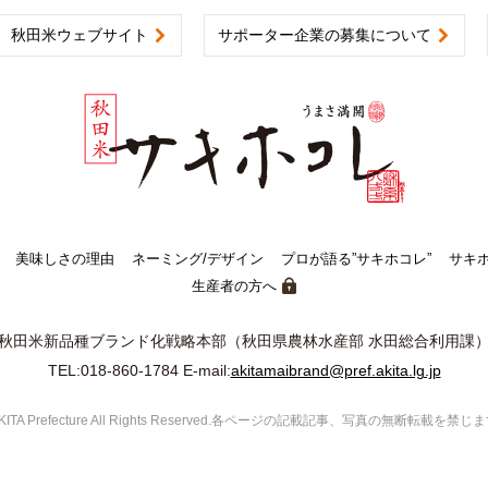
秋田米ウェブサイト
サポーター企業の募集について
美味しさの理由
ネーミング/デザイン
プロが語る”サキホコレ”
サキ
生産者の方へ
秋田米新品種ブランド化戦略本部
（秋田県農林水産部 水田総合利用課
TEL:
018-860-1784
E-mail:
akitamaibrand@pref.akita.lg.jp
KITA Prefecture All Rights Reserved.各ページの記載記事、写真の無断転載を禁じ