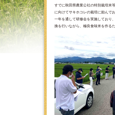
すでに秋田県農業公社の特別栽培米
に向けてサキホコレの栽培に励んで
一年を通して研修会を実施しており
換を行いながら、極良食味米を作る