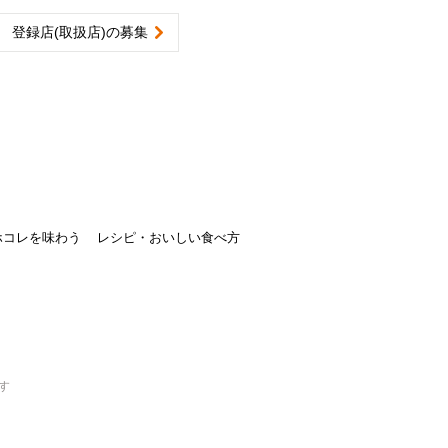
登録店(取扱店)の募集
ホコレを味わう
レシピ・おいしい食べ方
）
ます