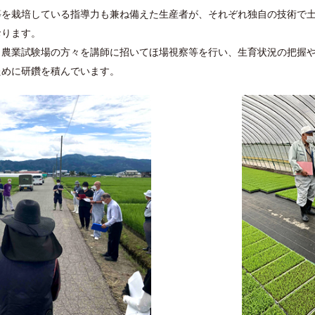
等を栽培している指導力も兼ね備えた生産者が、それぞれ独自の技術で
おります。
、農業試験場の方々を講師に招いてほ場視察等を行い、生育状況の把握
ために研鑽を積んでいます。